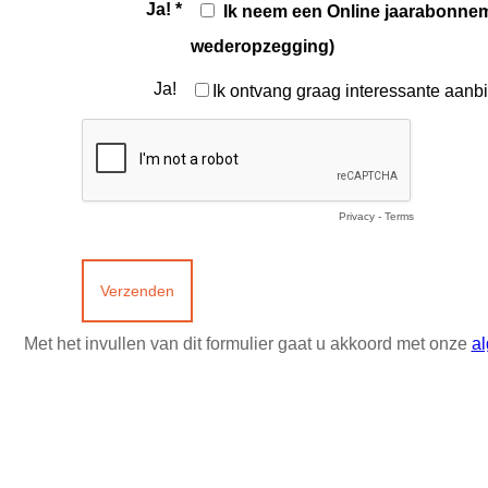
Ja! *
Ik neem een Online jaarabonnem
wederopzegging)
Ja!
Ik ontvang graag interessante aanb
Privacy
-
Terms
Met het invullen van dit formulier gaat u akkoord met onze
a