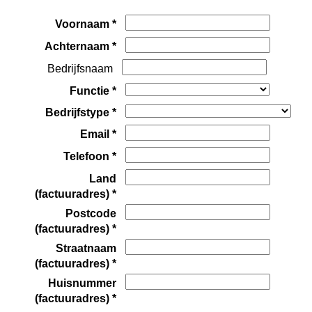
Voornaam *
Achternaam *
Bedrijfsnaam
Functie *
Bedrijfstype *
Email *
Telefoon *
Land
(factuuradres) *
Postcode
(factuuradres) *
Straatnaam
(factuuradres) *
Huisnummer
(factuuradres) *